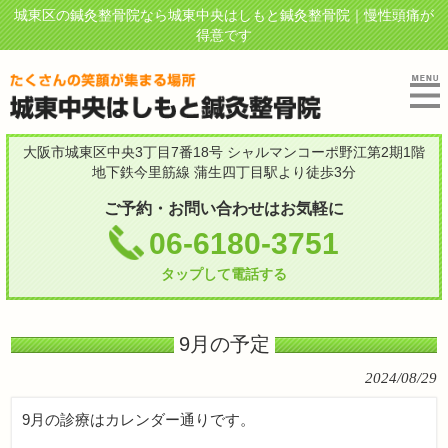
城東区の鍼灸整骨院なら城東中央はしもと鍼灸整骨院｜慢性頭痛が
得意です
大阪市城東区中央3丁目7番18号 シャルマンコーポ野江第2期1階
地下鉄今里筋線 蒲生四丁目駅より徒歩3分
ご予約・お問い合わせはお気軽に
06-6180-3751
タップして電話する
9月の予定
2024/08/29
9月の診療はカレンダー通りです。