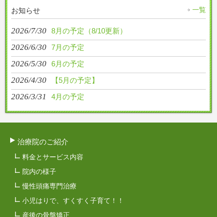
一覧
お知らせ
2026/7/30
8月の予定（8/10更新）
2026/6/30
7月の予定
2026/5/30
6月の予定
2026/4/30
【5月の予定】
2026/3/31
4月の予定
治療院のご紹介
料金とサービス内容
院内の様子
慢性頭痛専門治療
小児はりで、すくすく子育て！！
産後の骨盤矯正