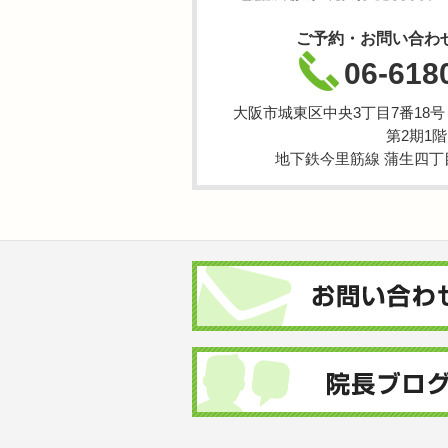
ご予約・お問い合わ
06-618
大阪市城東区中央3丁目7番18
第2期1階
地下鉄今里筋線 蒲生四丁