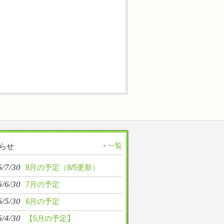
一覧
らせ
6/7/30
8月の予定（8/5更新）
6/6/30
7月の予定
6/5/30
6月の予定
6/4/30
【5月の予定】