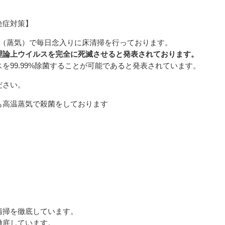
染症対策】
（蒸気）で毎日念入りに床清掃を行っております。
理論上ウイルスを完全に死滅させると発表されております。
スを
99.99%
除菌することが可能であると発表されています。
ださい。
も高温蒸気で殺菌をしております
清掃を徹底しています。
徹底しています。