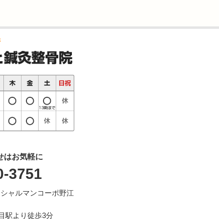
せはお気軽に
0-3751
号 シャルマンコーポ野江
目駅より徒歩3分