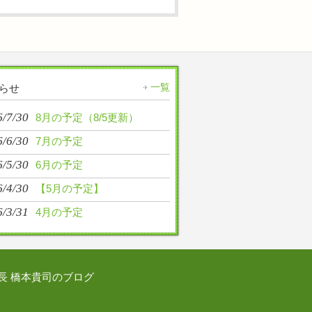
一覧
らせ
6/7/30
8月の予定（8/5更新）
6/6/30
7月の予定
6/5/30
6月の予定
6/4/30
【5月の予定】
6/3/31
4月の予定
長 橋本貴司のブログ