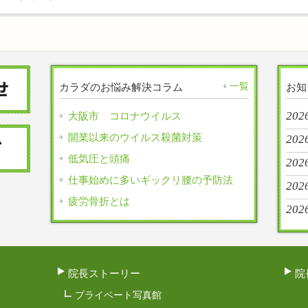
一覧
カラダのお悩み解決コラム
お知
202
大阪市 コロナウイルス
開業以来のウイルス殺菌対策
202
低気圧と頭痛
202
仕事始めに多いギックリ腰の予防法
202
疲労骨折とは
202
院長ストーリー
院
プライベート写真館