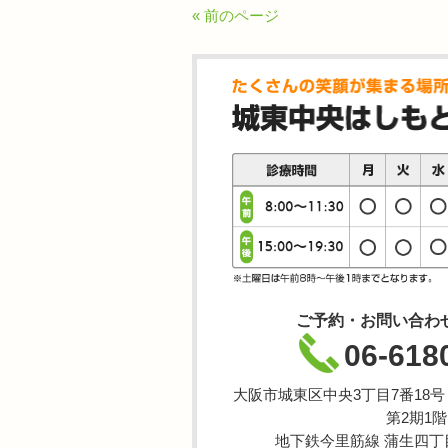
« 前のページ
ご予約・お問い合わ
06-618
大阪市城東区中央3丁目7番18
第2期1階
地下鉄今里筋線 蒲生四丁