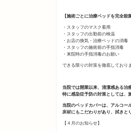
【施術ごとに治療ベッドを完全殺
・スタッフのマスク着用
・スタッフの出勤前の検温
・お店の換気・治療ベッドの消毒
・スタッフの施術前の手指消毒
・来院時の手指消毒のお願い
できる限りの対策を徹底しており
当院では開業以来、清潔感ある治
特に感染症予防の対策としては、
当院のベッドカバーは、アルコー
床材にもこだわりがあり、拭きと
【４月のお知らせ】