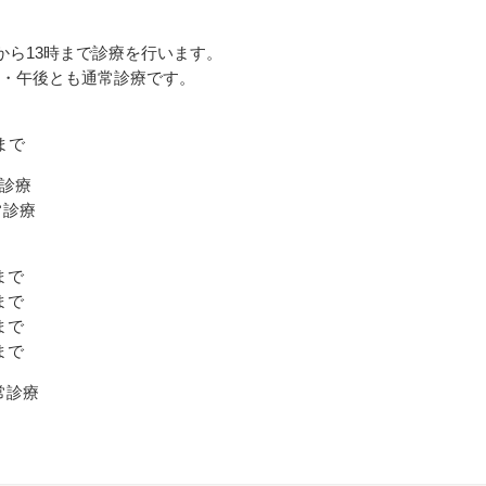
から13時まで診療を行います。
午前・午後とも通常診療です。
まで
常診療
常診療
まで
まで
まで
まで
常診療