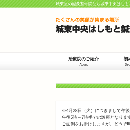
城東区の鍼灸整骨院なら城東中央はしも
治療院のご紹介
初
About
Beg
※4月28日（火）につきまして午
午後5時～7時半での診療となりま
ご面倒をお掛けしますが、どうぞ