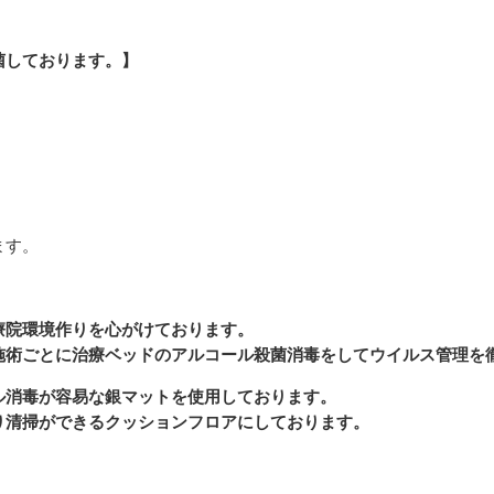
菌しております。】
ます。
療院環境作りを心がけております。
施術ごとに治療ベッドのアルコール殺菌消毒をしてウイルス管理を
ル消毒が容易な銀マットを使用しております。
り清掃ができるクッションフロアにしております。